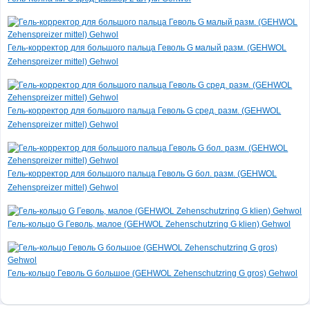
Гель-корректор для большого пальца Геволь G малый разм. (GEHWOL
Zehenspreizer mittel) Gehwol
Гель-корректор для большого пальца Геволь G сред. разм. (GEHWOL
Zehenspreizer mittel) Gehwol
Гель-корректор для большого пальца Геволь G бол. разм. (GEHWOL
Zehenspreizer mittel) Gehwol
Гель-кольцо G Геволь, малое (GEHWOL Zehenschutzring G klien) Gehwol
Гель-кольцо Геволь G большое (GEHWOL Zehenschutzring G gros) Gehwol