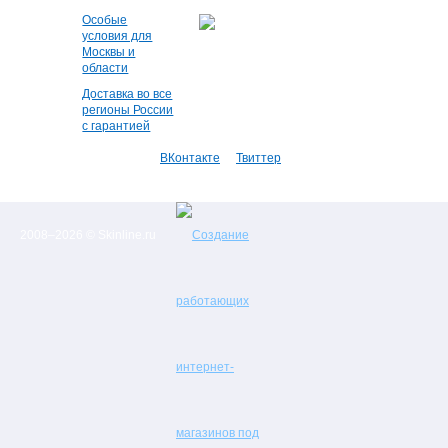
Особые
условия для
Москвы и
области
Доставка во все
регионы России
с гарантией
ВКонтакте
Твиттер
2008–2026 © Skinline.ru