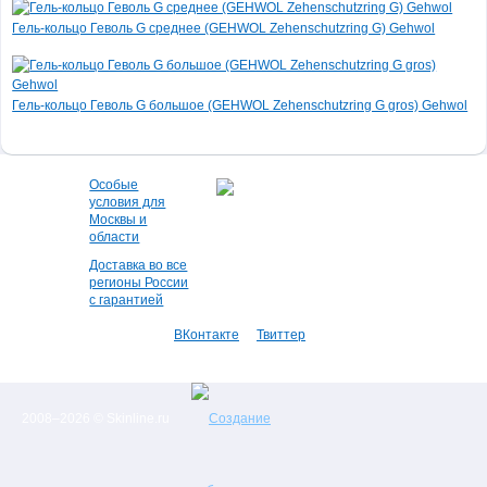
Гель-кольцо Геволь G среднее (GEHWOL Zehenschutzring G) Gehwol
Гель-кольцо Геволь G большое (GEHWOL Zehenschutzring G gros) Gehwol
Особые
условия для
Москвы и
области
Доставка во все
регионы России
с гарантией
ВКонтакте
Твиттер
2008–2026 © Skinline.ru