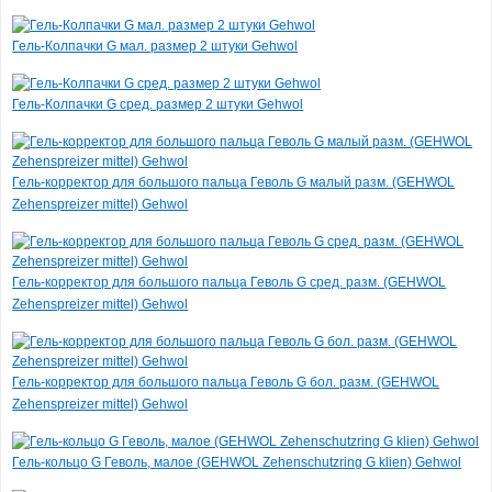
Гель-Колпачки G мал. размер 2 штуки Gehwol
Гель-Колпачки G сред. размер 2 штуки Gehwol
Гель-корректор для большого пальца Геволь G малый разм. (GEHWOL
Zehenspreizer mittel) Gehwol
Гель-корректор для большого пальца Геволь G сред. разм. (GEHWOL
Zehenspreizer mittel) Gehwol
Гель-корректор для большого пальца Геволь G бол. разм. (GEHWOL
Zehenspreizer mittel) Gehwol
Гель-кольцо G Геволь, малое (GEHWOL Zehenschutzring G klien) Gehwol