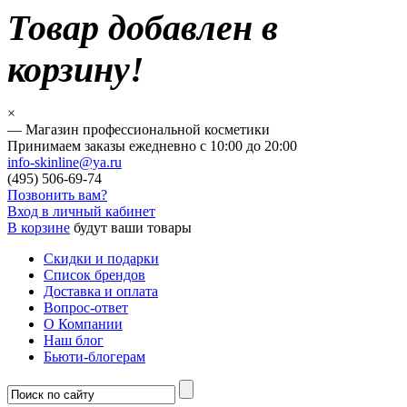
Товар добавлен в
корзину!
×
— Магазин профессиональной косметики
Принимаем заказы ежедневно с 10:00 до 20:00
info-skinline@ya.ru
(495)
506-69-74
Позвонить вам?
Вход в личный кабинет
В корзине
будут ваши товары
Скидки и подарки
Список брендов
Доставка и оплата
Вопрос-ответ
О Компании
Наш блог
Бьюти-блогерам