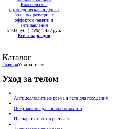
Классическая
ортопедическая подушка
больших размеров с
эффектом памяти и
антидавления
5 903 руб.
(-25%)
4 427 руб.
Все товары дня
Каталог
Главная
Уход за телом
Уход за телом
Антицеллюлитные крема и гели для похудения
Обёртывания для проблемных зон
Препараты против растяжек