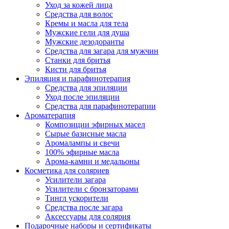
Уход за кожей лица
Средства для волос
Кремы и масла для тела
Мужские гели для душа
Мужские дезодоранты
Средства для загара для мужчин
Станки для бритья
Кисти для бритья
Эпиляция и парафинотерапия
Средства для эпиляции
Уход после эпиляции
Средства для парафинотерапии
Ароматерапия
Композиции эфирных масел
Сырые базисные масла
Аромалампы и свечи
100% эфирные масла
Арома-камни и медальоны
Косметика для соляриев
Усилители загара
Усилители с бронзаторами
Тингл ускорители
Средства после загара
Аксессуары для солярия
Подарочные наборы и сертификаты