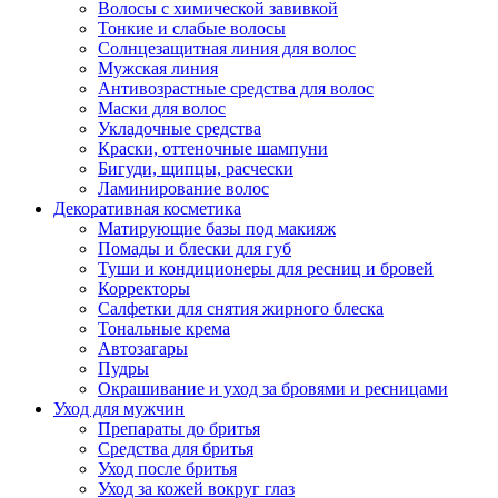
Волосы с химической завивкой
Тонкие и слабые волосы
Солнцезащитная линия для волос
Мужская линия
Антивозрастные средства для волос
Маски для волос
Укладочные средства
Краски, оттеночные шампуни
Бигуди, щипцы, расчески
Ламинирование волос
Декоративная косметика
Матирующие базы под макияж
Помады и блески для губ
Туши и кондиционеры для ресниц и бровей
Корректоры
Салфетки для снятия жирного блеска
Тональные крема
Автозагары
Пудры
Окрашивание и уход за бровями и ресницами
Уход для мужчин
Препараты до бритья
Средства для бритья
Уход после бритья
Уход за кожей вокруг глаз