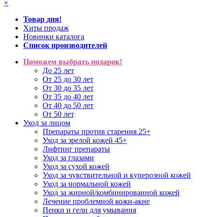
×
Товар дня!
Хиты продаж
Новинки каталога
Список производителей
Поможем выбрать подарок!
До 25 лет
От 25 до 30 лет
От 30 до 35 лет
От 35 до 40 лет
От 40 до 50 лет
От 50 лет
Уход за лицом
Препараты против старения 25+
Уход за зрелой кожей 45+
Лифтинг препараты
Уход за глазами
Уход за сухой кожей
Уход за чувствительной и куперозной кожей
Уход за нормальной кожей
Уход за жирной/комбинированной кожей
Лечение проблемной кожи-акне
Пенки и гели для умывания