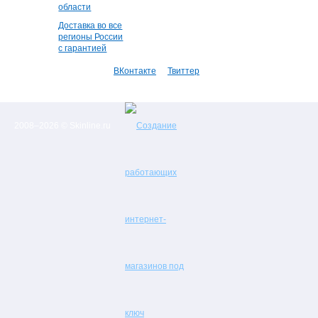
области
Доставка во все
регионы России
с гарантией
ВКонтакте
Твиттер
2008–2026 © Skinline.ru