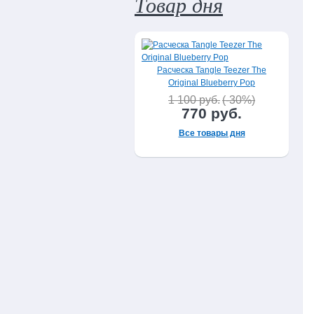
Товар дня
Расческа Tangle Teezer The
Original Blueberry Pop
1 100 руб.
(-30%)
770 руб.
Все товары дня