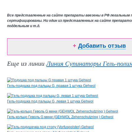
Все представленные на сайте препараты ввезены в РФ легальным 
сертифицированы. Ни один из представленных на сайте препарато
поддельным и т.д.
+
Добавить отзыв
Еще из линии
Линия Супинаторы Гель-поли
Гель-подушка под пальцы G, правая 1 штука Gehwol
Гель-подушка под пальцы G, левая 1 штука Gehwol
Гель-кольцо Геволь G мини (GEHWOL Zehenschutzring ) Gehwol