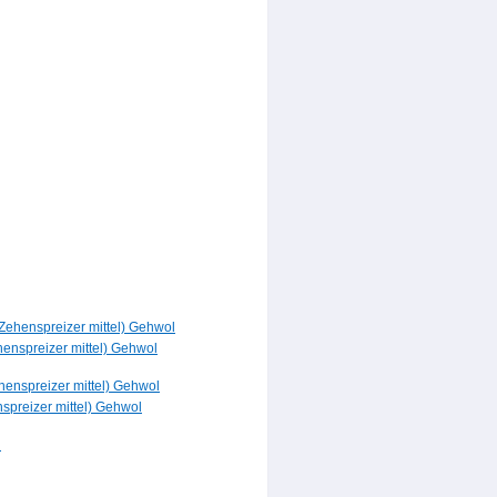
nspreizer mittel) Gehwol
preizer mittel) Gehwol