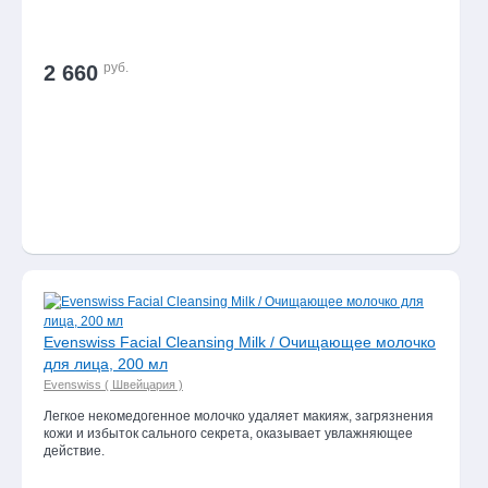
руб.
2 660
Evenswiss Facial Cleansing Milk / Очищающее молочко
для лица, 200 мл
Evenswiss ( Швейцария )
Легкое некомедогенное молочко удаляет макияж, загрязнения
кожи и избыток сального секрета, оказывает увлажняющее
действие.