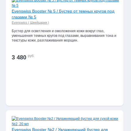
Evenswiss Booster № 5 / Бустер от темных кругов под
глазами № 5
Evenswiss ( Швейцария )
Бустер для осветления и омоложения кожи вокруг глаз,
уменьшения темных кругов под глазами, выравнивания тона и
текстуры кожи, разглаживания морщин.
руб.
3 480
Evenswiss Booster №2 / Увлажняющий бустер для