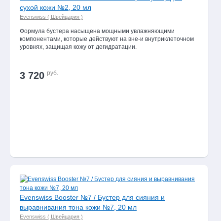
сухой кожи №2, 20 мл
Evenswiss ( Швейцария )
Формула бустера насыщена мощными увлажняющими
компонентами, которые действуют на вне-и внутриклеточном
уровнях, защищая кожу от дегидратации.
руб.
3 720
Evenswiss Booster №7 / Бустер для сияния и
выравнивания тона кожи №7, 20 мл
Evenswiss ( Швейцария )