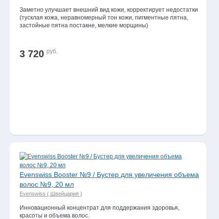
Заметно улучшает внешний вид кожи, корректирует недостатки
(тусклая кожа, неравномерный тон кожи, пигментные пятна,
застойные пятна постакне, мелкие морщины)
руб.
3 720
Evenswiss Booster №9 / Бустер для увеличения объема
волос №9, 20 мл
Evenswiss ( Швейцария )
Инновационный концентрат для поддержания здоровья,
красоты и объема волос.