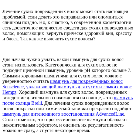
Лечение сухих поврежденных волос может стать настоящей
проблемой, если делать это неправильно или опомниться
слишком поздно. Но, к счастью, в современной косметологии
есть достаточное количество средств для сухих поврежденных
волос, помогающих вернуть прическе здоровый вид, красоту
и блеск. Так как же вылечить сухие волосы?
Для начала нужно узнать, какой шампунь для сухих волос
стоит использовать. Категорически для сухих волос не
подходит щелочной шампунь, уровень pH которого больше 7.
Самыми хорошими шампунями для сухих волос можно с
уверенностью считать
шампунь для повреждённых волос
Senscience
,
увлажняющий шампунь для сухих и ломких волос
Hempz
. Хороший шампунь для сухих волос, поврежденных
вследствие длительного нахождения на солнце, - это
шампунь
после солнца Brelil
. Для лечения сухих поврежденных волос
после покраски или химической завивки прекрасно подойдет
шампунь для интенсивного восстановления AdvancedLine
.
Стоит отметить, что профессиональные шампуни обладают
накопительным эффектом, и оценить их результативность
можно не сразу, а спустя некоторое время.