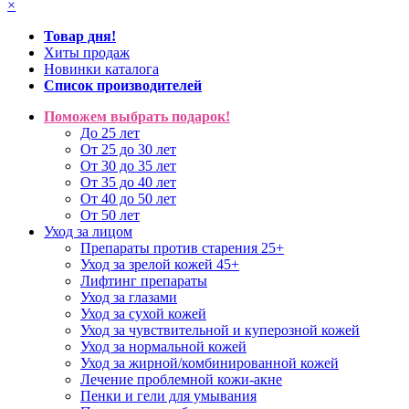
×
Товар дня!
Хиты продаж
Новинки каталога
Список производителей
Поможем выбрать подарок!
До 25 лет
От 25 до 30 лет
От 30 до 35 лет
От 35 до 40 лет
От 40 до 50 лет
От 50 лет
Уход за лицом
Препараты против старения 25+
Уход за зрелой кожей 45+
Лифтинг препараты
Уход за глазами
Уход за сухой кожей
Уход за чувствительной и куперозной кожей
Уход за нормальной кожей
Уход за жирной/комбинированной кожей
Лечение проблемной кожи-акне
Пенки и гели для умывания