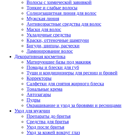
Волосы с химической завивкой
Тонкие и слабые волосы
Солнцезащитная линия для волос
Мужская линия
Антивозрастные средства для волос
Маски для волос
Укладочные средства
Краски, оттеночные шампуни
Бигуди, щипцы, расчески
Ламинирование волос
Декоративная косметика
Матирующие базы под макияж
Помады и блески для губ
Туши и кондиционеры для ресниц и бровей
Корректоры
Салфетки для снятия жирного блеска
Тональные крема
Автозагары
Пудры
Окрашивание и уход за бровями и ресницами
Уход для мужчин
Препараты до бритья
Средства для бритья
Уход после бритья
Уход за кожей вокруг глаз