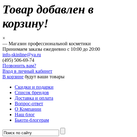
Товар добавлен в
корзину!
×
— Магазин профессиональной косметики
Принимаем заказы ежедневно с 10:00 до 20:00
info-skinline@ya.ru
(495)
506-69-74
Позвонить вам?
Вход в личный кабинет
В корзине
будут ваши товары
Скидки и подарки
Список брендов
Доставка и оплата
Вопрос-ответ
О Компании
Наш блог
Бьюти-блогерам