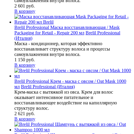
самоувлажнения внутри волоса.
2 601
руб.
В корзину
Brelil Professional Маска восстанавливающая / Mask
Packaging for Retail - Repair 200 мл
Brelil Professional
(Италия)
Маска - кондиционер, которая эффективно
восстанавливает структуру волоса и процессы
самоувлажнения внутри волоса.
1 150
руб.
В корзину
Brelil Professional Крем - маска с овсом / Oat Mask 1000
мл
Brelil Professional (Италия)
Крем-маска с вытяжкой из овса. Крем для волос
оказывает интенсивное питательное и
восстанавливающее воздействие на капиллярную
структуру волос.
2 621
руб.
В корзину