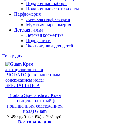
Подарочные наборы
Подарочные сертификаты
Парфюмерия
Женская парфюмерия
Мужская парфюмерия
Детская гамма
Детская косметика
Подгузники
Эко подушки для детей
Товар дня
Biodato Specialistica / Крем
антицеллюлитный (с
повышенным содержанием
йода) Guam
3 490 руб.
(-20%)
2 792 руб.
Все товары дня