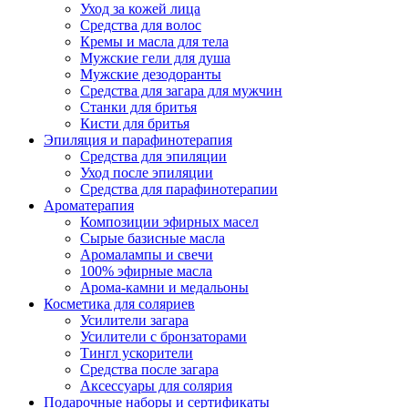
Уход за кожей лица
Средства для волос
Кремы и масла для тела
Мужские гели для душа
Мужские дезодоранты
Средства для загара для мужчин
Станки для бритья
Кисти для бритья
Эпиляция и парафинотерапия
Средства для эпиляции
Уход после эпиляции
Средства для парафинотерапии
Ароматерапия
Композиции эфирных масел
Сырые базисные масла
Аромалампы и свечи
100% эфирные масла
Арома-камни и медальоны
Косметика для соляриев
Усилители загара
Усилители с бронзаторами
Тингл ускорители
Средства после загара
Аксессуары для солярия
Подарочные наборы и сертификаты