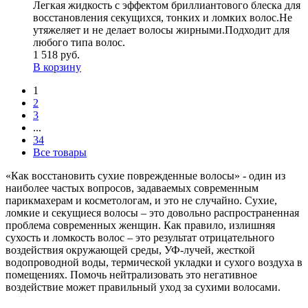
Легкая жидкость с эффектом бриллиантового блеска для
восстановления секущихся, тонких и ломких волос.Не
утяжеляет и не делает волосы жирными.Подходит для
любого типа волос.
1 518
руб.
В корзину
1
2
3
...
34
Все товары
«Как восстановить сухие поврежденные волосы» - один из
наиболее частых вопросов, задаваемых современным
парикмахерам и косметологам, и это не случайно. Сухие,
ломкие и секущиеся волосы – это довольно распространенная
проблема современных женщин. Как правило, излишняя
сухость и ломкость волос – это результат отрицательного
воздействия окружающей среды, УФ-лучей, жесткой
водопроводной воды, термической укладки и сухого воздуха в
помещениях. Помочь нейтрализовать это негативное
воздействие может правильный уход за сухими волосами.