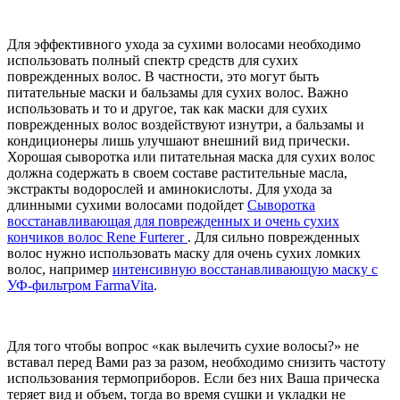
Для эффективного ухода за сухими волосами необходимо
использовать полный спектр средств для сухих
поврежденных волос. В частности, это могут быть
питательные маски и бальзамы для сухих волос. Важно
использовать и то и другое, так как маски для сухих
поврежденных волос воздействуют изнутри, а бальзамы и
кондиционеры лишь улучшают внешний вид прически.
Хорошая сыворотка или питательная маска для сухих волос
должна содержать в своем составе растительные масла,
экстракты водорослей и аминокислоты. Для ухода за
длинными сухими волосами подойдет
Сыворотка
восстанавливающая для поврежденных и очень сухих
кончиков волос Rene Furterer
. Для сильно поврежденных
волос нужно использовать маску для очень сухих ломких
волос, например
интенсивную восстанавливающую маску с
УФ-фильтром FarmaVita
.
Для того чтобы вопрос «как вылечить сухие волосы?» не
вставал перед Вами раз за разом, необходимо снизить частоту
использования термоприборов. Если без них Ваша прическа
теряет вид и объем, тогда во время сушки и укладки не