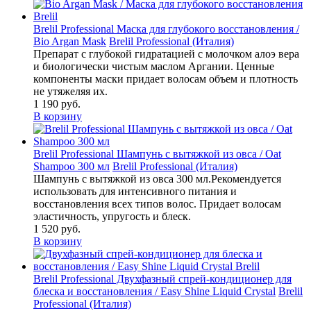
Brelil Professional Маска для глубокого восстановления /
Bio Argan Mask
Brelil Professional (Италия)
Препарат с глубокой гидратацией с молочком алоэ вера
и биологически чистым маслом Аргании. Ценные
компоненты маски придает волосам объем и плотность
не утяжеляя их.
1 190
руб.
В корзину
Brelil Professional Шампунь с вытяжкой из овса / Oat
Shampoo 300 мл
Brelil Professional (Италия)
Шампунь с вытяжкой из овса 300 мл.Рекомендуется
использовать для интенсивного питания и
восстановления всех типов волос. Придает волосам
эластичность, упругость и блеск.
1 520
руб.
В корзину
Brelil Professional Двухфазный спрей-кондиционер для
блеска и восстановления / Easy Shine Liquid Crystal
Brelil
Professional (Италия)