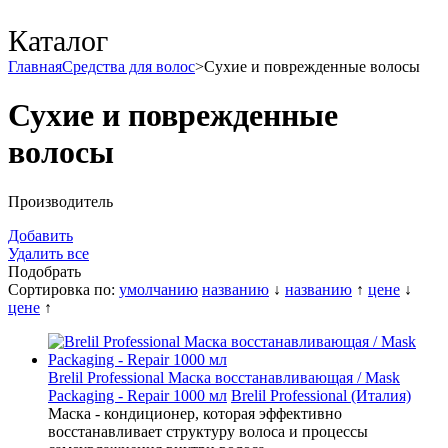
Каталог
Главная
Средства для волос
>
Сухие и поврежденные волосы
Сухие и поврежденные
волосы
Производитель
Добавить
Удалить все
Подобрать
Сортировка по:
умолчанию
названию
↓
названию
↑
цене
↓
цене
↑
Brelil Professional Маска восстанавливающая / Mask
Packaging - Repair 1000 мл
Brelil Professional (Италия)
Маска - кондиционер, которая эффективно
восстанавливает структуру волоса и процессы