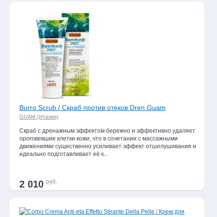
Burro Scrub / Скраб против отеков Dren Guam
GUAM (Италия)
Скраб с дренажным эффектом бережно и эффективно удаляет
ороговевшие клетки кожи, что в сочетании с массажными
движениями существенно усиливает эффект отшелушивания и
идеально подготавливает её к...
руб.
2 010