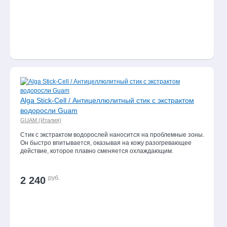
Alga Stick-Cell / Антицеллюлитный стик с экстрактом
водоросли Guam
GUAM (Италия)
Стик с экстрактом водорослей наносится на проблемные зоны.
Он быстро впитывается, оказывая на кожу разогревающее
действие, которое плавно сменяется охлаждающим.
руб.
2 240