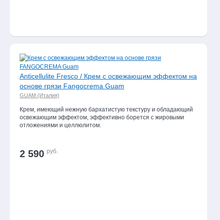
Anticellulite Fresco / Крем с освежающим эффектом на
основе грязи Fangocrema Guam
GUAM (Италия)
Крем, имеющий нежную бархатистую текстуру и обладающий
освежающим эффектом, эффективно борется с жировыми
отложениями и целлюлитом.
руб.
2 590