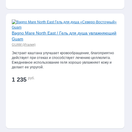
Bagno Mare North East / Гель для душа увлажняющий
Guam
GUAM (Италия)
Экстракт каштана улучшает кровообращение, благоприятно
действует при отеках и способствует лечению целлюлита.
Ежедневное использование геля хорошо увлажняет кожу и
делает ее упругой.
руб.
1 235