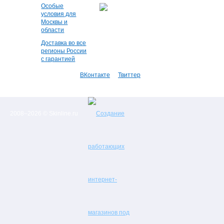
Особые
условия для
Москвы и
области
Доставка во все
регионы России
с гарантией
ВКонтакте
Твиттер
2008–2026 © Skinline.ru