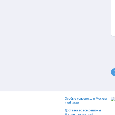
Особые условия для Москвы
и области
Доставка во все регионы
России с гарантией