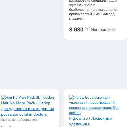
разработано специально для
эффективного и
безболезненного устранения
припухлостей и мешков под
глазами.
руб.
3 630
Нет в наличии
Hair No More Pack / Набор
для удаления и замедления
роста волос Skin doctors
Ingrow Go / Лосьон для
Skin doctors (Австралия)
удаления и