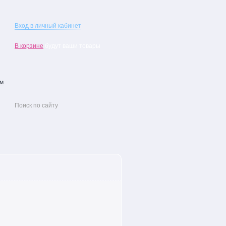
Вход в личный кабинет
В корзине
будут ваши товары
ам