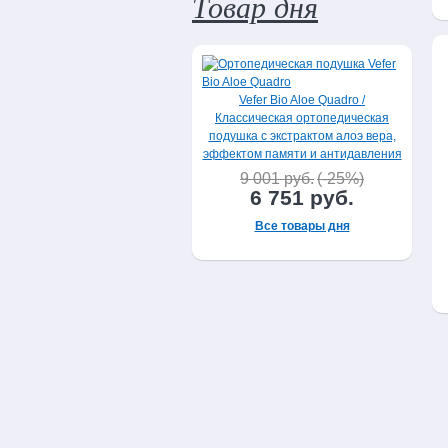
Товар дня
Vefer Bio Aloe Quadro /
Классическая ортопедическая
подушка с экстрактом алоэ вера,
эффектом памяти и антидавления
9 001 руб.
(-25%)
6 751 руб.
Все товары дня