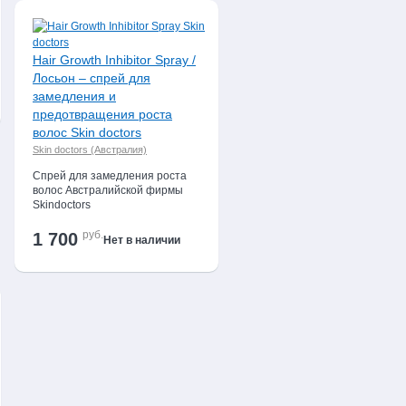
Hair Growth Inhibitor Spray /
Лосьон – спрей для
замедления и
предотвращения роста
волос Skin doctors
Skin doctors (Австралия)
Спрей для замедления роста
волос Австралийской фирмы
Skindoctors
руб.
1 700
Нет в наличии