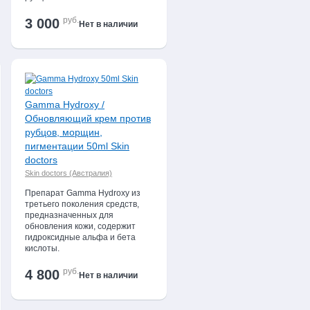
руб.
3 000
Нет в наличии
Gamma Hydroxy /
Обновляющий крем против
рубцов, морщин,
пигментации 50ml Skin
doctors
Skin doctors (Австралия)
Препарат Gamma Hydroxy из
третьего поколения средств,
предназначенных для
обновления кожи, содержит
гидроксидные альфа и бета
кислоты.
руб.
4 800
Нет в наличии