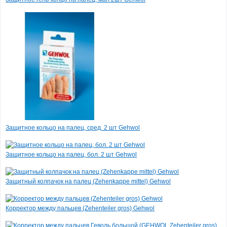
антицеллюлитный с
разогревающим
эффектом
интенсивный Guam
2 520 руб.
(-20%)
2 016 руб.
Все товары дня
Защитное кольцо на палец, сред. 2 шт Gehwol
Защитное кольцо на палец, бол. 2 шт Gehwol
Защитный колпачок на палец (Zehenkappe mittel) Gehwol
Корректор между пальцев (Zehenteiler gros) Gehwol