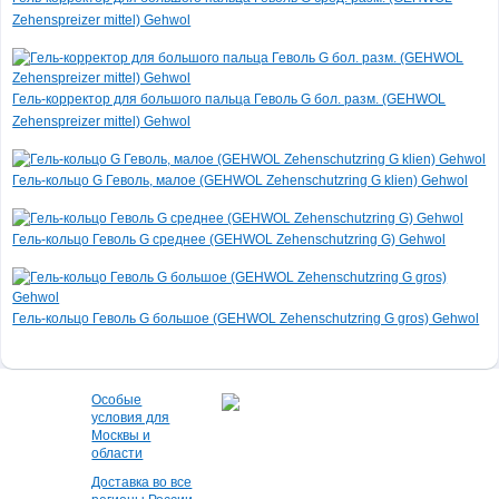
Zehenspreizer mittel) Gehwol
Гель-корректор для большого пальца Геволь G бол. разм. (GEHWOL
Zehenspreizer mittel) Gehwol
Гель-кольцо G Геволь, малое (GEHWOL Zehenschutzring G klien) Gehwol
Гель-кольцо Геволь G среднее (GEHWOL Zehenschutzring G) Gehwol
Гель-кольцо Геволь G большое (GEHWOL Zehenschutzring G gros) Gehwol
Особые
условия для
Москвы и
области
Доставка во все