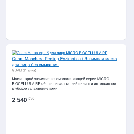
2 792 руб.
Все товары дня
Guam Maschera Peeling Enzimatico / Энзимная маска
для лица без смывания
GUAM (Италия)
Маска-скраб энзимная из омолаживающей серии MICRO
BIOCELLULAIRE обеспечивает мягкий пилинг и интенсивное
глубокое увлажнение кожи.
руб.
2 540