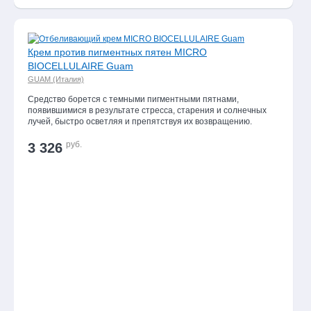
Крем против пигментных пятен MICRO
BIOCELLULAIRE Guam
GUAM (Италия)
Средство борется с темными пигментными пятнами,
появившимися в результате стресса, старения и солнечных
лучей, быстро осветляя и препятствуя их возвращению.
руб.
3 326