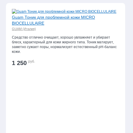
Guam Тоник для проблемной кожи MICRO
BIOCELLULAIRE
GUAM (Италия)
Средство отлично очищает, хорошо увлажняет и убирает
блеск, характерный для кожи жирного типа. Тоник матирует,
заметно сужает поры, нормализует естественный рН-баланс
кожи.
руб.
1 250