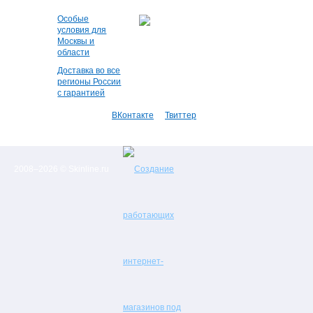
Особые
условия для
Москвы и
области
Доставка во все
регионы России
с гарантией
ВКонтакте
Твиттер
2008–2026 © Skinline.ru