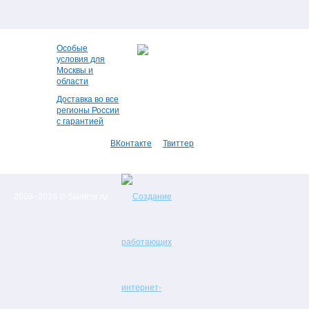
Особые
условия для
Москвы и
области
Доставка во все
регионы России
с гарантией
ВКонтакте
Твиттер
2008–2026 © Skinline.ru