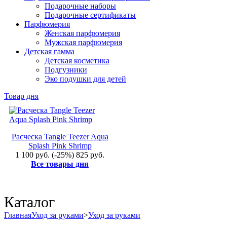
Подарочные наборы
Подарочные сертификаты
Парфюмерия
Женская парфюмерия
Мужская парфюмерия
Детская гамма
Детская косметика
Подгузники
Эко подушки для детей
Товар дня
Расческа Tangle Teezer Aqua
Splash Pink Shrimp
1 100 руб.
(-25%)
825 руб.
Все товары дня
Каталог
Главная
Уход за руками
>
Уход за руками