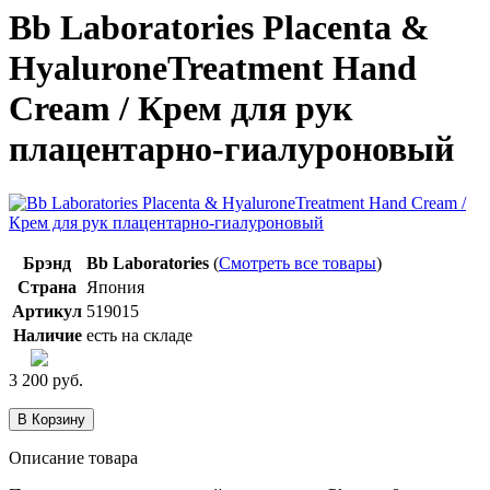
Bb Laboratories Placenta &
HyaluronеTreatment Hand
Сream / Крем для рук
плацентарно-гиалуроновый
Брэнд
Bb Laboratories
(
Смотреть все товары
)
Страна
Япония
Артикул
519015
Наличие
есть на складе
3 200
руб.
Описание товара