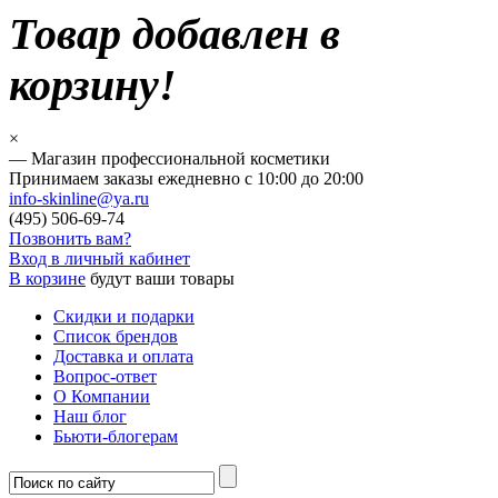
Товар добавлен в
корзину!
×
— Магазин профессиональной косметики
Принимаем заказы ежедневно с 10:00 до 20:00
info-skinline@ya.ru
(495)
506-69-74
Позвонить вам?
Вход в личный кабинет
В корзине
будут ваши товары
Скидки и подарки
Список брендов
Доставка и оплата
Вопрос-ответ
О Компании
Наш блог
Бьюти-блогерам