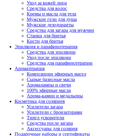
Уход за кожей лица
Средства для волос
Кремы и масла для тела
Мужские гели для душа
Мужские дезодоранты
Средства для загара для мужчин
Станки для бритья
Кисти для бритья
Эпиляция и парафинотерапия
Средства для эпиляции
Уход после эпиляции
Средства для парафинотерапии
Ароматерапия
Композиции эфирных масел
Сырые базисные масла
Аромалампы и свечи
100% эфирные масла
Арома-камни и медальоны
Косметика для соляриев
Усилители загара
Усилители с бронзаторами
Тингл ускорители
Средства после загара
Аксессуары для солярия
Подарочные наборы и сертификаты