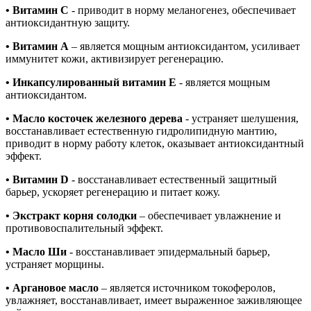
• Витамин С
- приводит в норму меланогенез, обеспечивает
антиоксидантную защиту.
• Витамин А
– является мощным антиоксидантом, усиливает
иммунитет кожи, активизирует регенерацию.
• Инкапсулированный витамин Е
- является мощным
антиоксидантом.
• Масло косточек железного дерева
- устраняет шелушения,
восстанавливает естественную гидролипидную мантию,
приводит в норму работу клеток, оказывает антиоксидантный
эффект.
• Витамин D
- восстанавливает естественный защитный
барьер, ускоряет регенерацию и питает кожу.
• Экстракт корня солодки
– обеспечивает увлажнение и
противовоспалительный эффект.
• Масло Ши
- восстанавливает эпидермальный барьер,
устраняет морщины.
• Аргановое масло
– является источником токоферолов,
увлажняет, восстанавливает, имеет выраженное заживляющее