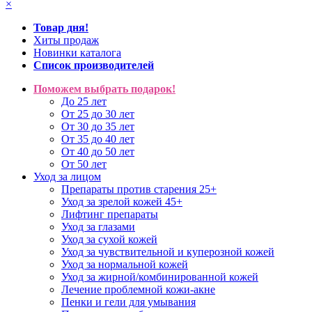
×
Товар дня!
Хиты продаж
Новинки каталога
Список производителей
Поможем выбрать подарок!
До 25 лет
От 25 до 30 лет
От 30 до 35 лет
От 35 до 40 лет
От 40 до 50 лет
От 50 лет
Уход за лицом
Препараты против старения 25+
Уход за зрелой кожей 45+
Лифтинг препараты
Уход за глазами
Уход за сухой кожей
Уход за чувствительной и куперозной кожей
Уход за нормальной кожей
Уход за жирной/комбинированной кожей
Лечение проблемной кожи-акне
Пенки и гели для умывания