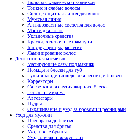
Волосы с химической завивкой
Тонкие и слабые волосы
Солнцезащитная линия для волос
Мужская линия
Антивозрастные средства для волос
Маски для волос
Укладочные средства
Краски, оттеночные шампуни
Бигуди, щипцы, расчески
Ламинирование волос
Декоративная косметика
Матирующие базы под макияж
Помады и блески для губ
Туши и кондиционеры для ресниц и бровей
Корректоры
Салфетки для снятия жирного блеска
Тональные крема
Автозагары
Пудры
Окрашивание и уход за бровями и ресницами
Уход для мужчин
Препараты до бритья
Средства для бритья
Уход после бритья
Уход за кожей вокруг глаз