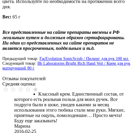
цвета. Используйте по необходимости на протяжении всего
дня.
Вес:
65 г
Все представленные на сайте препараты ввезены в РФ
легальным путем и должным образом сертифицированы.
Ни один из представленных на сайте препаратов не
является просроченным, поддельным и т.д.
Предыдущий товар:
FacEvolution SonicScrub / Пилинг для рук 100 мл.
Следующий товар:
Bb Laboratories Bright Rich Hand Veil / Крем для рук
матирующий 80 г
Отзывы покупателей
Средняя оценка:
Классный крем. Единственный состав, от
которого есть реальная польза для моих ручек. Все
подруги были в шоке, увидев какими за месяц
использования этого тюбика стали мои руки. Мягкие,
приятные на ощупь, помолодевшие… Просто мечта!
Буду еще заказывать!
Марина
2016-02-25