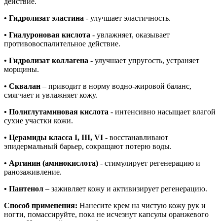
действие.
• Гидролизат эластина
- улучшает эластичность.
• Гиалуроновая кислота
- увлажняет, оказывает
противовоспалительное действие.
• Гидролизат коллагена
- улучшает упругость, устраняет
морщины.
• Сквалан
– приводит в норму водно-жировой баланс,
смягчает и увлажняет кожу.
• Полиглутаминовая кислота
- интенсивно насыщает влагой
сухие участки кожи.
• Церамиды класса I, III, VI
- восстанавливают
эпидермальный барьер, сокращают потерю воды.
• Аргинин (аминокислота)
- стимулирует регенерацию и
ранозаживление.
• Пантенол
– заживляет кожу и активизирует регенерацию.
Способ применения:
Нанесите крем на чистую кожу рук и
ногти, помассируйте, пока не исчезнут капсулы оранжевого