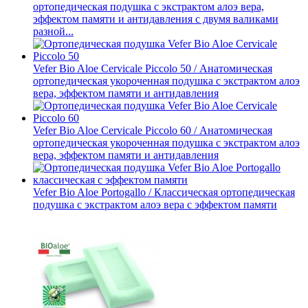
ортопедическая подушка с экстрактом алоэ вера,
эффектом памяти и антидавления с двумя валиками
разной...
Vefer Bio Aloe Cervicale Piccolo 50 / Анатомическая
ортопедическая укороченная подушка с экстрактом алоэ
вера, эффектом памяти и антидавления
Vefer Bio Aloe Cervicale Piccolo 60 / Анатомическая
ортопедическая укороченная подушка с экстрактом алоэ
вера, эффектом памяти и антидавления
Vefer Bio Aloe Portogallo / Классическая ортопедическая
подушка с экстрактом алоэ вера с эффектом памяти