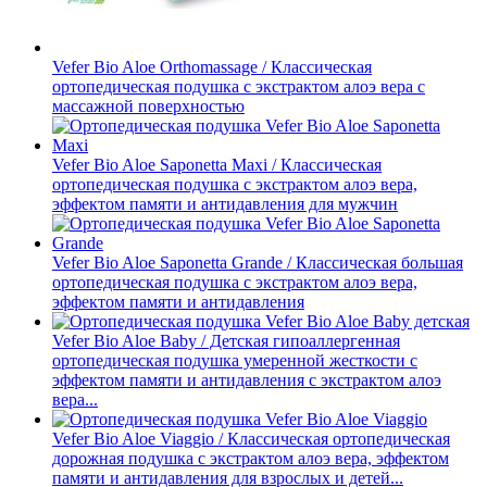
Vefer Bio Aloe Orthomassage / Классическая
ортопедическая подушка с экстрактом алоэ вера с
массажной поверхностью
Vefer Bio Aloe Saponetta Maxi / Классическая
ортопедическая подушка с экстрактом алоэ вера,
эффектом памяти и антидавления для мужчин
Vefer Bio Aloe Saponetta Grande / Классическая большая
ортопедическая подушка с экстрактом алоэ вера,
эффектом памяти и антидавления
Vefer Bio Aloe Baby / Детская гипоаллергенная
ортопедическая подушка умеренной жесткости с
эффектом памяти и антидавления с экстрактом алоэ
вера...
Vefer Bio Aloe Viaggio / Классическая ортопедическая
дорожная подушка с экстрактом алоэ вера, эффектом
памяти и антидавления для взрослых и детей...