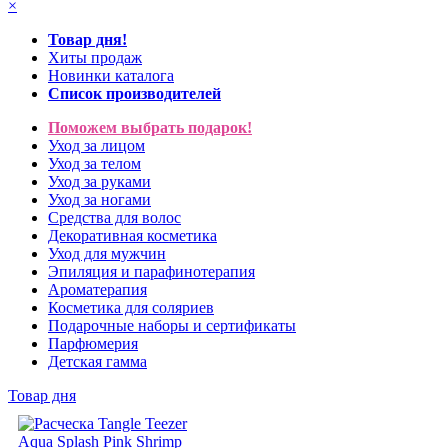
×
Товар дня!
Хиты продаж
Новинки каталога
Список производителей
Поможем выбрать подарок!
Уход за лицом
Уход за телом
Уход за руками
Уход за ногами
Средства для волос
Декоративная косметика
Уход для мужчин
Эпиляция и парафинотерапия
Ароматерапия
Косметика для соляриев
Подарочные наборы и сертификаты
Парфюмерия
Детская гамма
Товар дня