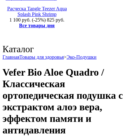
Расческа Tangle Teezer Aqua
Splash Pink Shrimp
1 100 руб.
(-25%)
825 руб.
Все товары дня
Каталог
Главная
Товары для здоровья
>
Эко-Подушки
Vefer Bio Aloe Quadro /
Классическая
ортопедическая подушка с
экстрактом алоэ вера,
эффектом памяти и
антидавления