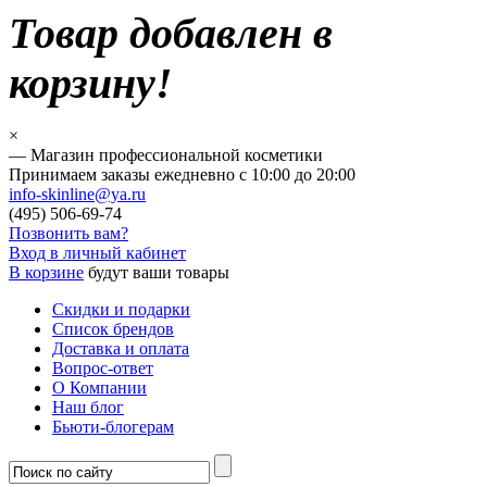
Товар добавлен в
корзину!
×
— Магазин профессиональной косметики
Принимаем заказы ежедневно с 10:00 до 20:00
info-skinline@ya.ru
(495)
506-69-74
Позвонить вам?
Вход в личный кабинет
В корзине
будут ваши товары
Скидки и подарки
Список брендов
Доставка и оплата
Вопрос-ответ
О Компании
Наш блог
Бьюти-блогерам