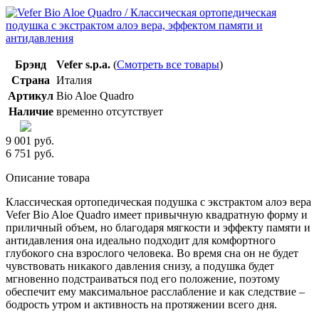
Брэнд
Vefer s.p.a.
(
Смотреть все товары
)
Страна
Италия
Артикул
Bio Aloe Quadro
Наличие
временно отсутствует
9 001 руб.
6 751
руб.
Описание товара
Классическая ортопедическая подушка с экстрактом алоэ вера
Vefer Bio Aloe Quadro имеет привычную квадратную форму и
приличный объем, но благодаря мягкости и эффекту памяти и
антидавления она идеально подходит для комфортного
глубокого сна взрослого человека. Во время сна он не будет
чувствовать никакого давления снизу, а подушка будет
мгновенно подстраиваться под его положение, поэтому
обеспечит ему максимальное расслабление и как следствие –
бодрость утром и активность на протяжении всего дня.