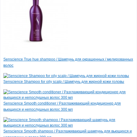
Senscience True hue shampoo / Шампунь для окрашенных / мелированных
волос
Senscience Shampoo for oily scalp / Шампунь для жирной кожи головы
Senscience Smooth conditioner / Разглаживающий кондиционер для
вьющихся и непослушных волос 300 мл
Senscience Smooth shampoo / Разглаживающий шампунь для вьющихся и