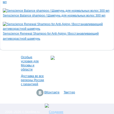
мл
Senscience Balance shampoo / Шампунь для нормальных волос 300 мл
Senscience Renewal Shampoo for Anti-Aging / Восстанавливающий
антивозрастной шампунь
Особые
условия для
Москвы и
области
Доставка во все
регионы России
с гарантией
ВКонтакте
Твиттер
2008–2026 © Skinline.ru