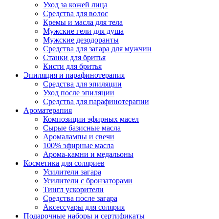
Уход за кожей лица
Средства для волос
Кремы и масла для тела
Мужские гели для душа
Мужские дезодоранты
Средства для загара для мужчин
Станки для бритья
Кисти для бритья
Эпиляция и парафинотерапия
Средства для эпиляции
Уход после эпиляции
Средства для парафинотерапии
Ароматерапия
Композиции эфирных масел
Сырые базисные масла
Аромалампы и свечи
100% эфирные масла
Арома-камни и медальоны
Косметика для соляриев
Усилители загара
Усилители с бронзаторами
Тингл ускорители
Средства после загара
Аксессуары для солярия
Подарочные наборы и сертификаты