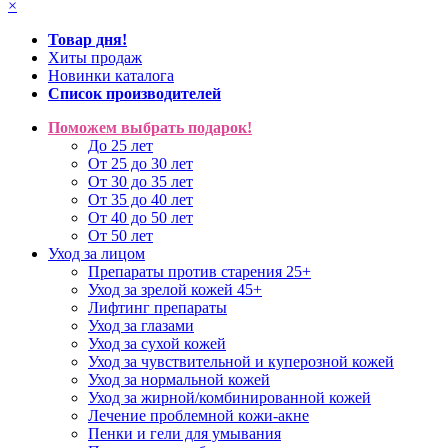
×
Товар дня!
Хиты продаж
Новинки каталога
Список производителей
Поможем выбрать подарок!
До 25 лет
От 25 до 30 лет
От 30 до 35 лет
От 35 до 40 лет
От 40 до 50 лет
От 50 лет
Уход за лицом
Препараты против старения 25+
Уход за зрелой кожей 45+
Лифтинг препараты
Уход за глазами
Уход за сухой кожей
Уход за чувствительной и куперозной кожей
Уход за нормальной кожей
Уход за жирной/комбинированной кожей
Лечение проблемной кожи-акне
Пенки и гели для умывания