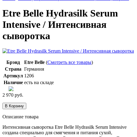
Etre Belle Hydrasilk Serum
Intensive / Интенсивная
сыворотка
Брэнд
Etre Belle
(
Смотреть все товары
)
Страна
Германия
Артикул
1206
Наличие
есть на складе
2 970
руб.
Описание товара
Интенсивная сыворотка Etre Belle Hydrasilk Serum Intensive
создана специально для смягчения и питания сухой,