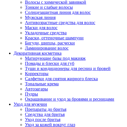
Волосы с химической завивкой
Тонкие и слабые волосы
Солнцезащитная линия для волос
Мужская линия
Антивозрастные средства для волос
Маски для волос
Укладочные средства
Краски, оттеночные шампуни
Бигуди, щипцы, расчески
Ламинирование волос
Декоративная косметика
Матирующие базы под макияж
Помады и блески для губ
Туши и кондиционеры для ресниц и бровей
Корректоры
Салфетки для снятия жирного блеска
Тональные крема
Автозагары
Пудры
Окрашивание и уход за бровями и ресницами
Уход для мужчин
Препараты до бритья
Средства для бритья
Уход после бритья
Уход за кожей вокруг глаз