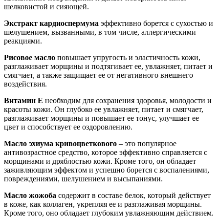
шелковистой и сияющей.
Экстракт кардиоспермума
эффективно борется с сухостью и
шелушением, вызванными, в том числе, аллергическими
реакциями.
Рисовое масло
повышает упругость и эластичность кожи,
разглаживает морщины и подтягивает ее, увлажняет, питает и
смягчает, а также защищает ее от негативного внешнего
воздействия.
Витамин Е
необходим для сохранения здоровья, молодости и
красоты кожи. Он глубоко ее увлажняет, питает и смягчает,
разглаживает морщины и повышает ее тонус, улучшает ее
цвет и способствует ее оздоровлению.
Масло эхиума кривоцветкового
– это популярное
антивозрастное средство, которое эффективно справляется с
морщинами и дряблостью кожи. Кроме того, он обладает
заживляющим эффектом и успешно борется с воспалениями,
повреждениями, шелушением и высыпаниями.
Масло жожоба
содержит в составе белок, который действует
в коже, как коллаген, укрепляя ее и разглаживая морщины.
Кроме того, оно обладает глубоким увлажняющим действием.