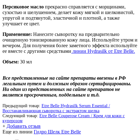
Персиковое масло
прекрасно справляется с морщинами,
сухостью и шелушением, делает кожу мягкой и шелковистой,
упругой и подтянутой, эластичной и плотной, а также
улучшает ее цвет.
Применение:
Нанесите сыворотку на предварительно
очищенную тонизированную кожу лица. Используйте утром и
вечером. Для получения более заметного эффекта используйте
ее вместе с другими средствами
линии Hydrasilk от Etre Belle.
Объем:
30 мл
Все представленные на сайте препараты ввезены в РФ
легальным путем и должным образом сертифицированы.
Ни один из представленных на сайте препаратов не
является просроченным, поддельным и т.д.
Предыдущий товар:
Etre Belle Hydrasilk Serum Essential /
Восстанавливающая сыворотка с экстрактом шелка
Следующий товар:
Etre Belle Couperose Cream / Крем для кожи с
куперозом
+
Добавить отзыв
Еще из линии
Гидро Шелк Etre Belle