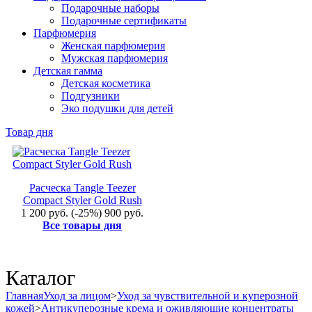
Подарочные наборы
Подарочные сертификаты
Парфюмерия
Женская парфюмерия
Мужская парфюмерия
Детская гамма
Детская косметика
Подгузники
Эко подушки для детей
Товар дня
Расческа Tangle Teezer
Compact Styler Gold Rush
1 200 руб.
(-25%)
900 руб.
Все товары дня
Каталог
Главная
Уход за лицом
>
Уход за чувствительной и куперозной
кожей
>
Антикуперозные крема и оживляющие концентраты