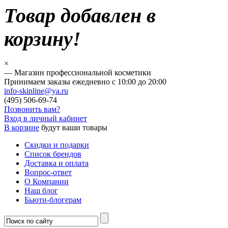
Товар добавлен в
корзину!
×
— Магазин профессиональной косметики
Принимаем заказы ежедневно с 10:00 до 20:00
info-skinline@ya.ru
(495)
506-69-74
Позвонить вам?
Вход в личный кабинет
В корзине
будут ваши товары
Скидки и подарки
Список брендов
Доставка и оплата
Вопрос-ответ
О Компании
Наш блог
Бьюти-блогерам